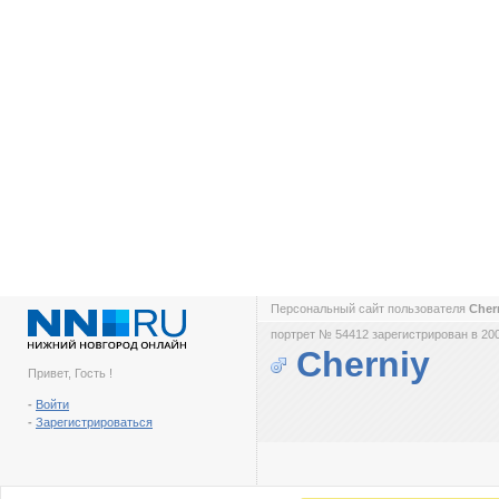
Персональный сайт пользователя
Cher
портрет № 54412 зарегистрирован в 200
Cherniy
Привет, Гость !
-
Войти
-
Зарегистрироваться