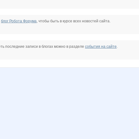
е
блог Робота Форума
, чтобы быть в курсе всех новостей сайта.
ть последние записи в блогах можно в разделе
события на сайте
.